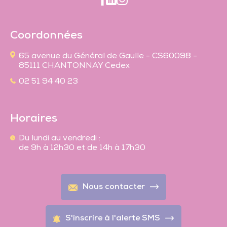
Coordonnées
65 avenue du Général de Gaulle - CS60098 -
85111 CHANTONNAY Cedex
02 51 94 40 23
Horaires
Du lundi au vendredi :
de 9h à 12h30 et de 14h à 17h30
Nous contacter
S'inscrire à l'alerte SMS