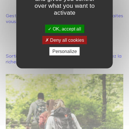
over what you want to
activate
Gestion des déchets, assainissements, habitat, faites
vous accompagner dans vos démarches.
OK, accept all
Deny all cookies
Personalize
Sorties, activités, patrimoine, randonnée, explorez la
richesse du Pays de Chantonnay.