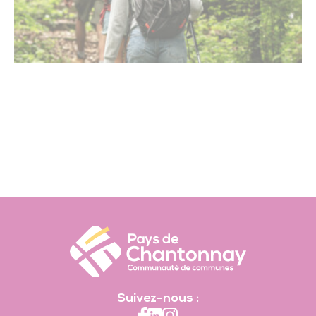
Suivez-nous :