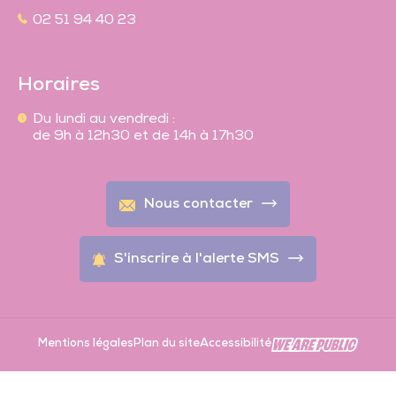
02 51 94 40 23
Horaires
Du lundi au vendredi :
de 9h à 12h30 et de 14h à 17h30
Nous contacter
S'inscrire à l'alerte SMS
En 1 clic
Mentions légales
Plan du site
Accessibilité
Fr
Je suis