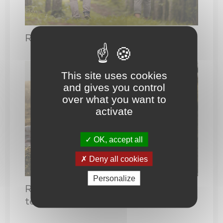
Trésor de l’église de Saint-Vincent-Sterlanges
Réseau parentalité et ses actions
This site uses cookies
and gives you control
over what you want to
activate
OK, accept all
Deny all cookies
Personalize
Ressources pour les parents sur le
territoire