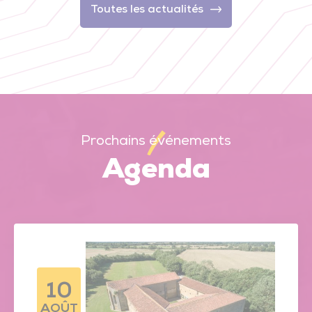
Toutes les actualités
Prochains événements
Agenda
10
AOÛT