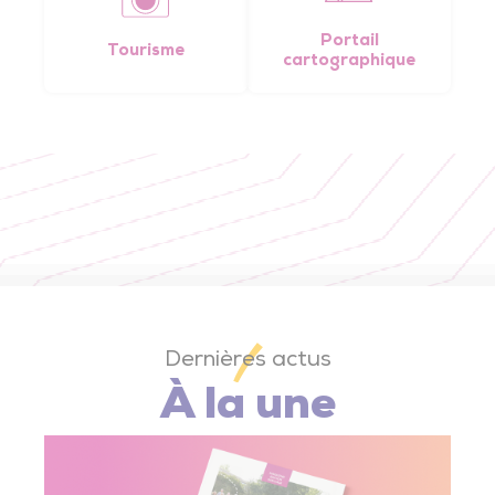
Trésor de l’église de Saint-Vincent-Sterlanges
Portail
Tourisme
cartographique
Dernières actus
À la une