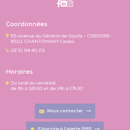
Coordonnées
65 avenue du Général de Gaulle - CS60098 -
85111 CHANTONNAY Cedex
02 51 94 40 23
Horaires
Du lundi au vendredi :
de 9h à 12h30 et de 14h à 17h30
Nous contacter
S'inscrire à l'alerte SMS