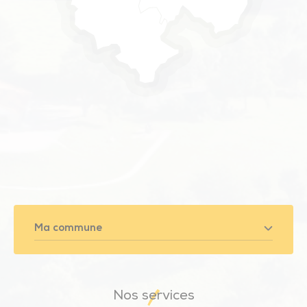
Ma commune
Nos services