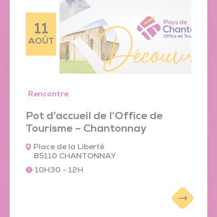
11
AOÛT
Rencontre
Pot d’accueil de l’Office de
Tourisme – Chantonnay
Place de la Liberté
85110 CHANTONNAY
10H30 - 12H