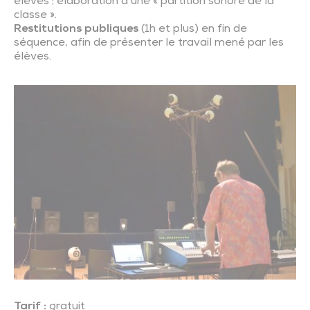
élèves ; élaboration d’une « partition sonore de la
classe ».
Restitutions publiques
(1h et plus) en fin de
séquence, afin de présenter le travail mené par les
élèves.
Tarif :
gratuit