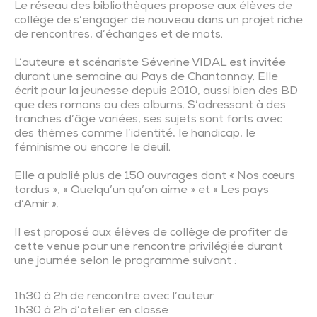
Le réseau des bibliothèques propose aux élèves de
collège de s’engager de nouveau dans un projet riche
de rencontres, d’échanges et de mots.
L’auteure et scénariste Séverine VIDAL est invitée
durant une semaine au Pays de Chantonnay. Elle
écrit pour la jeunesse depuis 2010, aussi bien des BD
que des romans ou des albums. S’adressant à des
tranches d’âge variées, ses sujets sont forts avec
des thèmes comme l’identité, le handicap, le
féminisme ou encore le deuil.
Elle a publié plus de 150 ouvrages dont « Nos cœurs
tordus », « Quelqu’un qu’on aime » et « Les pays
d’Amir ».
Il est proposé aux élèves de collège de profiter de
cette venue pour une rencontre privilégiée durant
une journée selon le programme suivant :
1h30 à 2h de rencontre avec l’auteur
1h30 à 2h d’atelier en classe