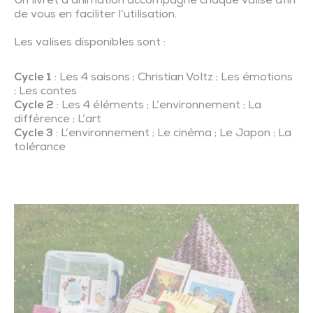
Un livret d’animation accompagne chaque valise afin
de vous en faciliter l’utilisation.
Les valises disponibles sont :
Cycle 1
: Les 4 saisons ; Christian Voltz ; Les émotions
; Les contes
Cycle 2
: Les 4 éléments ; L’environnement ; La
différence ; L’art
Cycle 3
: L’environnement ; Le cinéma ; Le Japon ; La
tolérance