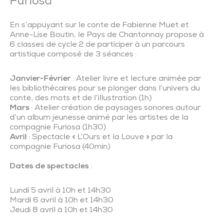
Furiosa
En s’appuyant sur le conte de Fabienne Muet et
Anne-Lise Boutin, le Pays de Chantonnay propose à
6 classes de cycle 2 de participer à un parcours
artistique composé de 3 séances :
Janvier-Février
: Atelier livre et lecture animée par
les bibliothécaires pour se plonger dans l’univers du
conte, des mots et de l’illustration (1h)
Mars
: Atelier création de paysages sonores autour
d’un album jeunesse animé par les artistes de la
compagnie Furiosa (1h30)
Avril
: Spectacle « L’Ours et la Louve » par la
compagnie Furiosa (40min)
Dates de spectacles
:
Lundi 5 avril à 10h et 14h30
Mardi 6 avril à 10h et 14h30
Jeudi 8 avril à 10h et 14h30