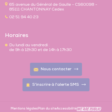
65 avenue du Général de Gaulle - CS60098 -
85111 CHANTONNAY Cedex
02 51 94 40 23
Horaires
Du lundi au vendredi :
de 9h à 12h30 et de 14h à 17h30
Nous contacter
S'inscrire à l'alerte SMS
En 1 clic
Mentions légales
Plan du site
Accessibilité
Fr
Je suis