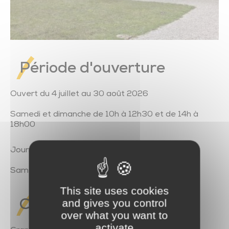
Trésor de l’église de Saint-Vincent-Sterlanges
Période d'ouverture
Ouvert du 4 juillet au 30 août 2026
Samedi et dimanche de 10h à 12h30 et de 14h à
18h00
Journées du Patrimoine (19 et 20 septembre)
Samedi et dimanche de 10h à 18h
This site uses cookies
and gives you control
Contact
over what you want to
activate