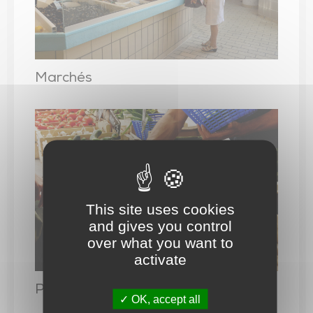
Trésor de l’église de Saint-Vincent-Sterlanges
Marchés
This site uses cookies
and gives you control
over what you want to
activate
Producteurs locaux
OK, accept all