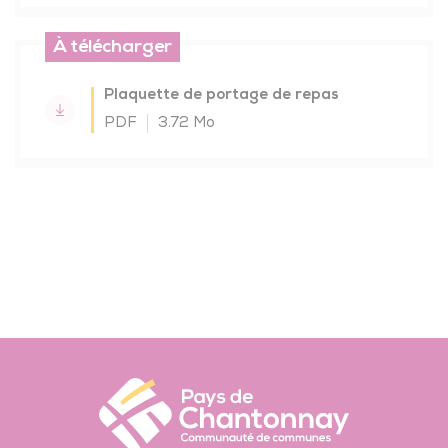
À télécharger
Plaquette de portage de repas
PDF
3.72 Mo