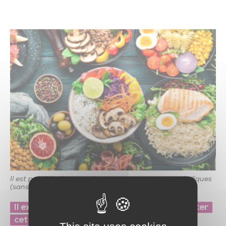
Trésor de l’église de Saint-Vincent-Sterlanges
Il est possible d’adapter les menus aux régimes spécifiques
(sans sucre, sans sel) sans surcoût.
Il existe des aides pour vous aider à financer
cette prestation