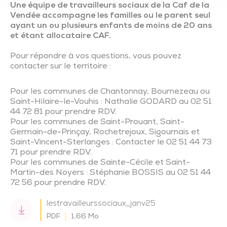
Une équipe de travailleurs sociaux de la Caf de la
Vendée accompagne les familles ou le parent seul
ayant un ou plusieurs enfants de moins de 20 ans
et étant allocataire CAF.
Pour répondre à vos questions, vous pouvez
contacter sur le territoire :
Pour les communes de Chantonnay, Bournezeau ou
Saint-Hilaire-le-Vouhis : Nathalie GODARD au 02 51
44 72 81 pour prendre RDV.
Pour les communes de Saint-Prouant, Saint-
Germain-de-Prinçay, Rochetrejoux, Sigournais et
Saint-Vincent-Sterlanges : Contacter le 02 51 44 73
71 pour prendre RDV.
Pour les communes de Sainte-Cécile et Saint-
Martin-des Noyers : Stéphanie BOSSIS au 02 51 44
72 56 pour prendre RDV.
lestravailleurssociaux_janv25
PDF
1.66 Mo