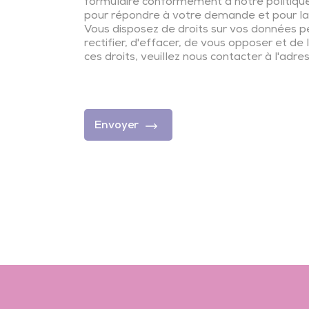
formulaire conformément à notre politique 
pour répondre à votre demande et pour la 
Vous disposez de droits sur vos données p
rectifier, d'effacer, de vous opposer et de
ces droits, veuillez nous contacter à l'ad
Envoyer