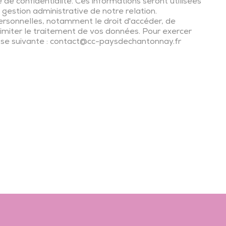
de confidentialité. Ces informations seront utilisées
gestion administrative de notre relation.
ersonnelles, notamment le droit d'accéder, de
 limiter le traitement de vos données. Pour exercer
resse suivante : contact@cc-paysdechantonnay.fr