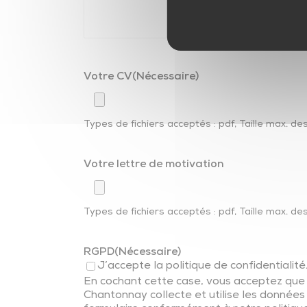
Parentalité
Parcours éducatifs
Ambitions familles
Votre CV
(Nécessaire)
Types de fichiers acceptés : pdf, Taille max. des
Votre lettre de motivation
Types de fichiers acceptés : pdf, Taille max. des
RGPD
(Nécessaire)
J’accepte la politique de confidentialité
En cochant cette case, vous acceptez q
Chantonnay collecte et utilise les donnée