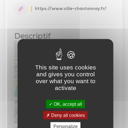
Trésor de l’église de Saint-Vincent-Sterlanges
https://www.ville-chantonnay.fr/
Descriptif
+
−
This site uses cookies
and gives you control
over what you want to
activate
OK, accept all
Deny all cookies
Personalize