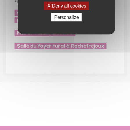
spectacle
Deny all cookies
« Le doux parfum des temps à venir »
Personalize
par le Collectif Espace
Mardi 4 mars à 19h30
Salle du foyer rural à Rochetrejoux