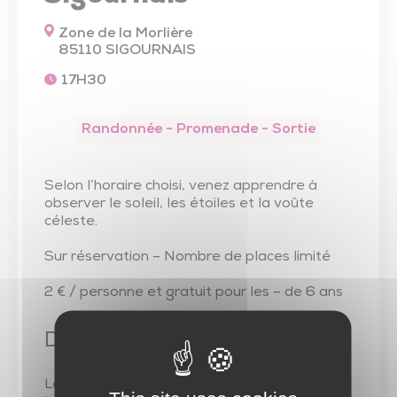
Trésor de l’église de Saint-Vincent-Sterlanges
Zone de la Morlière
85110 SIGOURNAIS
17H30
Randonnée - Promenade - Sortie
Selon l’horaire choisi, venez apprendre à
observer le soleil, les étoiles et la voûte
céleste.
Sur réservation – Nombre de places limité
2 € / personne et gratuit pour les – de 6 ans
Dates
Le 18 août 2026 à partir de 17H30