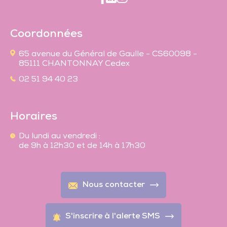
Coordonnées
65 avenue du Général de Gaulle - CS60098 -
85111 CHANTONNAY Cedex
02 51 94 40 23
Horaires
Du lundi au vendredi :
de 9h à 12h30 et de 14h à 17h30
Nous contacter
S'inscrire à l'alerte SMS