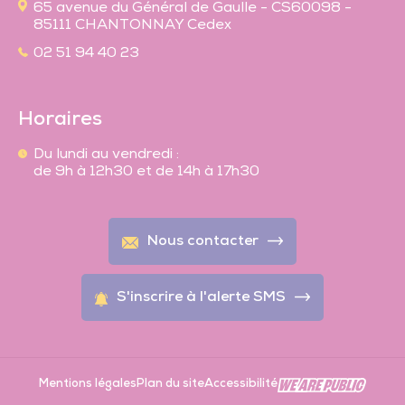
65 avenue du Général de Gaulle - CS60098 -
85111 CHANTONNAY Cedex
02 51 94 40 23
Horaires
Du lundi au vendredi :
de 9h à 12h30 et de 14h à 17h30
Nous contacter
S'inscrire à l'alerte SMS
En 1 clic
Mentions légales
Plan du site
Accessibilité