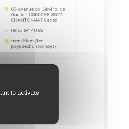
65 avenue du Général de
Gaulle - CS60098 85111
CHANTONNAY Cedex
02 51 94 40 23
transitions
@cc-
paysdechantonnay.fr
ant to activate