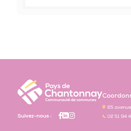
Coordon
65 avenue
Suivez-nous :
02 51 94 