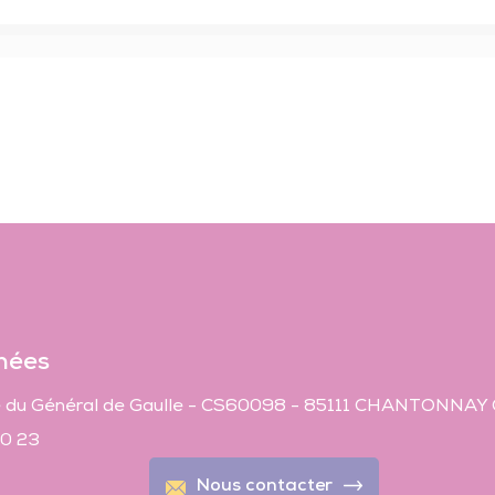
nées
 du Général de Gaulle - CS60098 - 85111 CHANTONNAY
40 23
Nous contacter