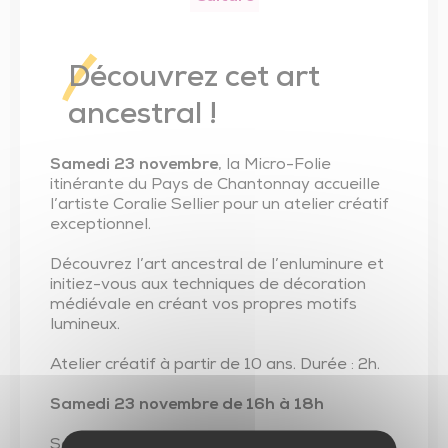
Trésor de l’église de Saint-Vincent-Sterlanges
Découvrez cet art
ancestral !
Samedi 23 novembre
, la Micro-Folie
itinérante du Pays de Chantonnay accueille
l’artiste Coralie Sellier pour un atelier créatif
exceptionnel.
Découvrez l’art ancestral de l’enluminure et
initiez-vous aux techniques de décoration
médiévale en créant vos propres motifs
lumineux.
Atelier créatif à partir de 10 ans. Durée : 2h.
Samedi 23 novembre de 16h à 18h
Salle de la Forêt, rue de la Forêt à Saint-