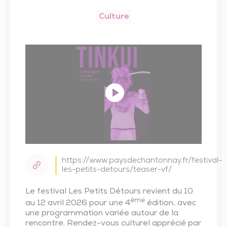
Trésor de l’église de Saint-Vincent-Sterlanges
Culture
https://www.paysdechantonnay.fr/festival-
les-petits-detours/teaser-vf/
Le festival Les Petits Détours revient du 10
ème
au 12 avril 2026 pour une 4
édition, avec
une programmation variée autour de la
rencontre. Rendez-vous culturel apprécié par