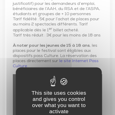
justificatif) pour les demandeurs d’emploi,
bénéficiaires de l’AAH, du RSA et de l’ASPA,
étudiants et groupes de + 10 personnes
Tarif fidélité : 5€ pour l’achat de places pour
au moins 2 spectacles différents. Tarif
er
applicable dès le 1
billet acheté.
Tarif très réduit : 3€ pour les moins de 18 ans
À noter pour les jeunes de 15 à 18 ans
, les
places pour le festival sont éligibles aux
dispositifs pass Culture. La réservation des
places directement sur
le site Internet Pass
Culture
This site uses cookies
and gives you control
over what you want to
activate