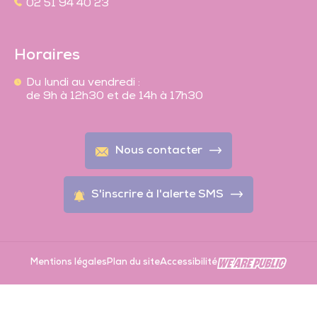
02 51 94 40 23
Horaires
Du lundi au vendredi :
de 9h à 12h30 et de 14h à 17h30
Nous contacter
S'inscrire à l'alerte SMS
Mentions légales
Plan du site
Accessibilité