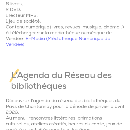
Trésor de l’église de Saint-Vincent-Sterlanges
6 livres,
2 DVD,
1 lecteur MP3,
1 jeu de société,
Contenu numérique
(livres, revues, musique, cinéma…)
à télécharger sur la médiathèque numérique de
Vendée :
E-Media (Médiathèque Numérique de
Vendée)
L'Agenda du Réseau des
bibliothèques
Découvrez l’agenda du réseau des bibliothèques du
Pays de Chantonnay pour la période de janvier à avril
2026.
Au menu : rencontres littéraires, animations
culturelles, ateliers créatifs, heures du conte, jeux de