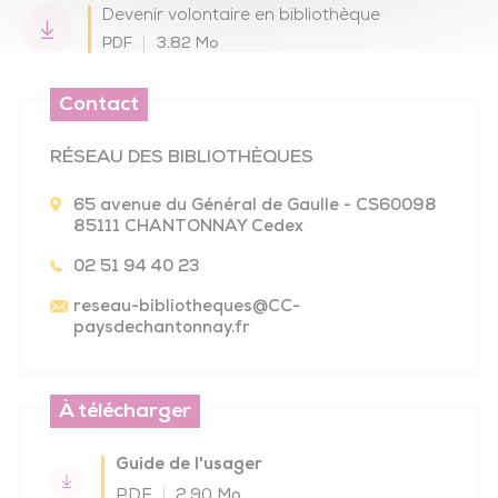
Devenir volontaire en bibliothèque
PDF
3.82 Mo
Contact
RÉSEAU DES BIBLIOTHÈQUES
65 avenue du Général de Gaulle - CS60098
85111 CHANTONNAY Cedex
02 51 94 40 23
reseau-bibliotheques
@CC-
paysdechantonnay.fr
À télécharger
Guide de l'usager
PDF
2.90 Mo