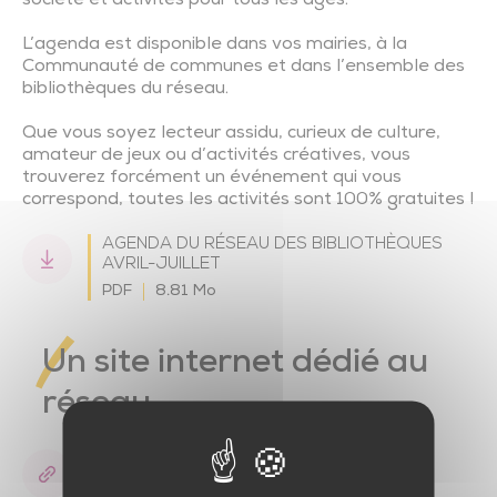
société et activités pour tous les âges.
L’agenda est disponible dans vos mairies, à la
Communauté de communes et dans l’ensemble des
bibliothèques du réseau.
Que vous soyez lecteur assidu, curieux de culture,
amateur de jeux ou d’activités créatives, vous
trouverez forcément un événement qui vous
correspond, toutes les activités sont 100% gratuites !
AGENDA DU RÉSEAU DES BIBLIOTHÈQUES
AVRIL-JUILLET
PDF
8.81 Mo
Un site internet dédié au
réseau
Découvrir le site internet