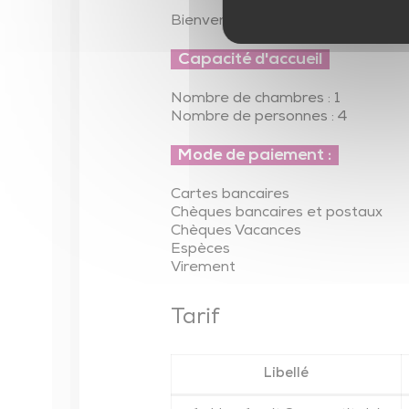
Bienvenue à la ferme
Capacité d'accueil
Nombre de chambres : 1
Nombre de personnes : 4
Mode de paiement :
Cartes bancaires
Chèques bancaires et postaux
Chèques Vacances
Espèces
Virement
Tarif
Libellé