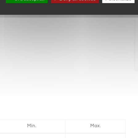
Min.
Max.