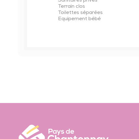
Sanitaires privés
Terrain clos
Toilettes séparées
Equipement bébé