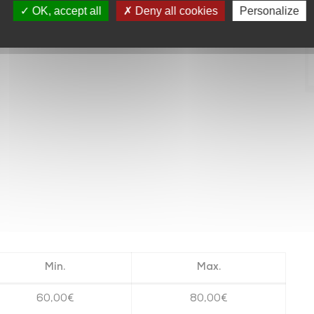
OK, accept all
Deny all cookies
Personalize
Min.
Max.
60,00€
80,00€