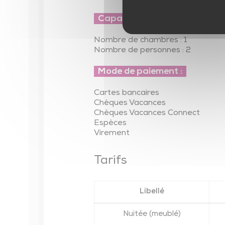
Capacité d'accueil
Nombre de chambres : 1
Nombre de personnes : 2
Mode de paiement :
Cartes bancaires
Chèques Vacances
Chèques Vacances Connect
Espèces
Virement
Tarifs
Libellé
Nuitée (meublé)