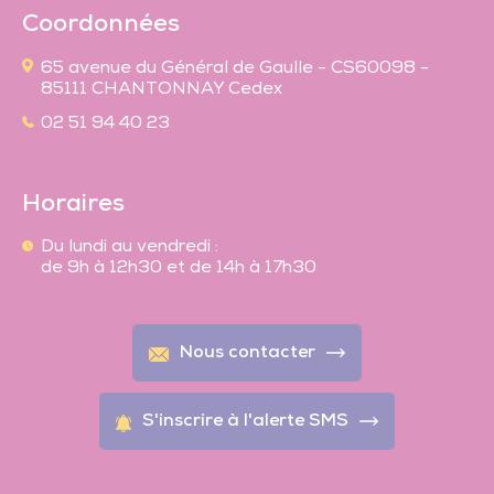
Coordonnées
65 avenue du Général de Gaulle - CS60098 -
85111 CHANTONNAY Cedex
02 51 94 40 23
Horaires
Du lundi au vendredi :
de 9h à 12h30 et de 14h à 17h30
Nous contacter
S'inscrire à l'alerte SMS