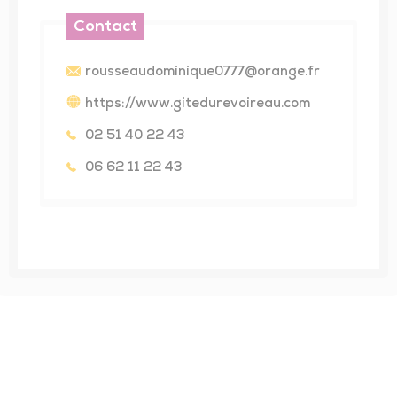
Contact
rousseaudominique0777@orange.fr
https://www.gitedurevoireau.com
02 51 40 22 43
06 62 11 22 43