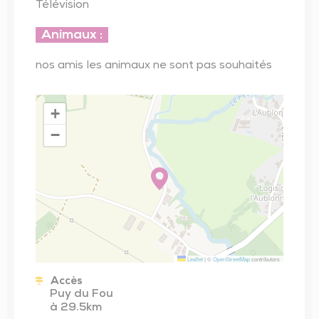
Télévision
Animaux :
nos amis les animaux ne sont pas souhaités
+
−
Leaflet
|
©
OpenStreetMap
contributors
Accès
Puy du Fou
à 29.5km