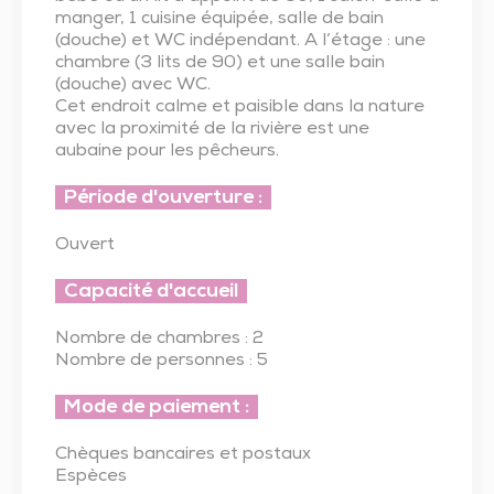
manger, 1 cuisine équipée, salle de bain
(douche) et WC indépendant. A l’étage : une
chambre (3 lits de 90) et une salle bain
(douche) avec WC.
Cet endroit calme et paisible dans la nature
avec la proximité de la rivière est une
aubaine pour les pêcheurs.
Période d'ouverture :
Ouvert
Capacité d'accueil
Nombre de chambres : 2
Nombre de personnes : 5
Mode de paiement :
Chèques bancaires et postaux
Espèces