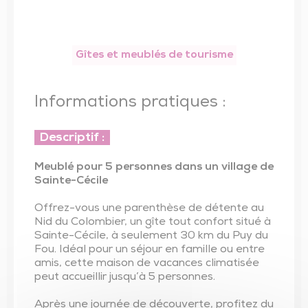
Trésor de l’église de Saint-Vincent-Sterlanges
Gîtes et meublés de tourisme
Informations pratiques :
Descriptif :
Meublé pour 5 personnes dans un village de
Sainte-Cécile
Offrez-vous une parenthèse de détente au
Nid du Colombier, un gîte tout confort situé à
Sainte-Cécile, à seulement 30 km du Puy du
Fou. Idéal pour un séjour en famille ou entre
amis, cette maison de vacances climatisée
peut accueillir jusqu’à 5 personnes.
Après une journée de découverte, profitez du