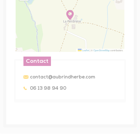
Leaflet
|
©
OpenStreetMap
contributors
Contact
contact@aubrindherbe.com
06 13 98 94 90