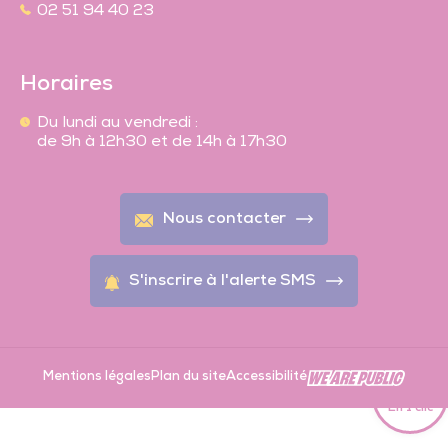
02 51 94 40 23
Horaires
Du lundi au vendredi :
de 9h à 12h30 et de 14h à 17h30
Nous contacter
S'inscrire à l'alerte SMS
Mentions légales
Plan du site
Accessibilité
En 1 clic