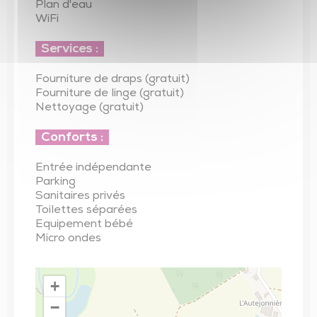
Plan d'eau
WiFi
Services :
Fourniture de draps (gratuit)
Fourniture de linge (gratuit)
Nettoyage (gratuit)
Conforts :
Entrée indépendante
Parking
Sanitaires privés
Toilettes séparées
Equipement bébé
Micro ondes
+
−