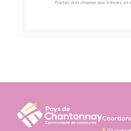
Partez à la chasse aux trésors e
Coordon
65 avenue